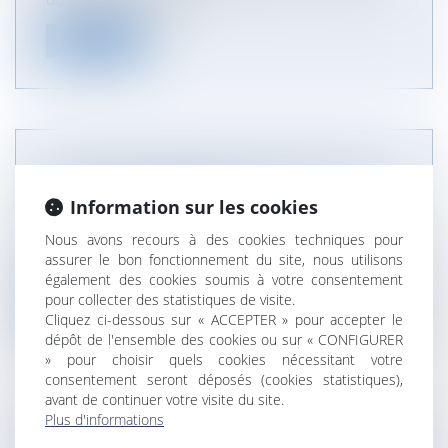
Lire la suite
PLUS-VALUE DE REPORT ET MODIFICATION
DU RÉGIME MATRIMONIAL
Information sur les cookies
NOTAIRES
/
Mariage / Divorce / Filiation
Nous avons recours à des cookies techniques pour
Dans une affaire présentée devant le Conseil d’État,
assurer le bon fonctionnement du site, nous utilisons
un homme était décédé ap...
également des cookies soumis à votre consentement
pour collecter des statistiques de visite.
Lire la suite
Cliquez ci-dessous sur « ACCEPTER » pour accepter le
dépôt de l'ensemble des cookies ou sur « CONFIGURER
» pour choisir quels cookies nécessitant votre
consentement seront déposés (cookies statistiques),
avant de continuer votre visite du site.
Plus d'informations
INDEMNISATION D’OCCUPATION ET