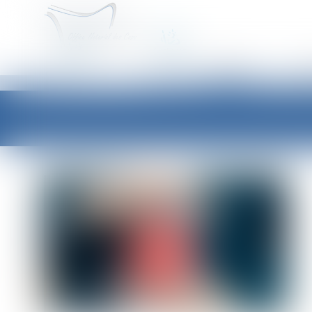
ACCUEIL
É