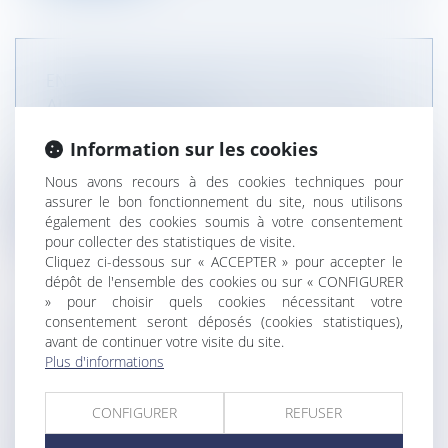
ENTRE AVRIL ET JUILLET 2024, LES LOYERS
AUGMENTENT DE 0,2 %
NOTAIRES
/
Immobilier
Information sur les cookies
En France métropolitaine, les loyers (hors charges)
pour les résidences princ...
Nous avons recours à des cookies techniques pour
assurer le bon fonctionnement du site, nous utilisons
Lire la suite
également des cookies soumis à votre consentement
pour collecter des statistiques de visite.
Cliquez ci-dessous sur « ACCEPTER » pour accepter le
dépôt de l'ensemble des cookies ou sur « CONFIGURER
» pour choisir quels cookies nécessitant votre
consentement seront déposés (cookies statistiques),
avant de continuer votre visite du site.
L’EXTINCTION DU DISPOSITIF « PINEL »,
Plus d'informations
PROGRAMMÉE AU 31 DÉCEMBRE 2024
NOTAIRES
/
Immobilier
CONFIGURER
REFUSER
Le dispositif Pinel Le dispositif disparaîtra le
31 décembre de cette année....