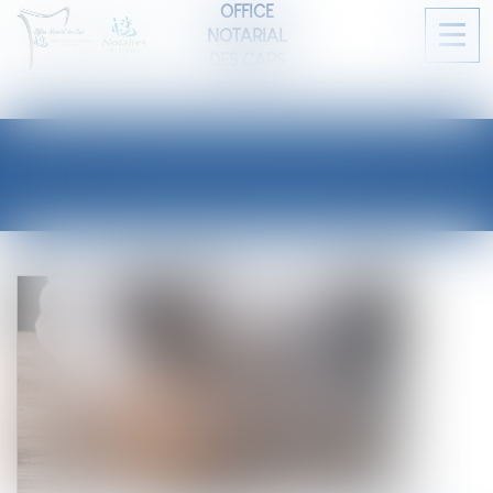
OFFICE
NOTARIAL
Ouvri
DES CAPS
le
men
LES ACTUALITÉS