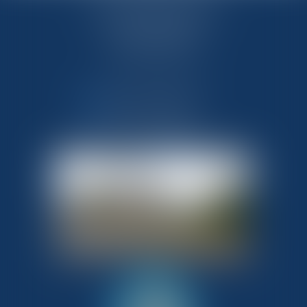
OFFICE NOTARIAL DES CAPS
33 route de Flamanville
50340 LES PIEUX
Tél : 02 33 10 09 99
NOUS CONTACTER
NOUS LOCALISER