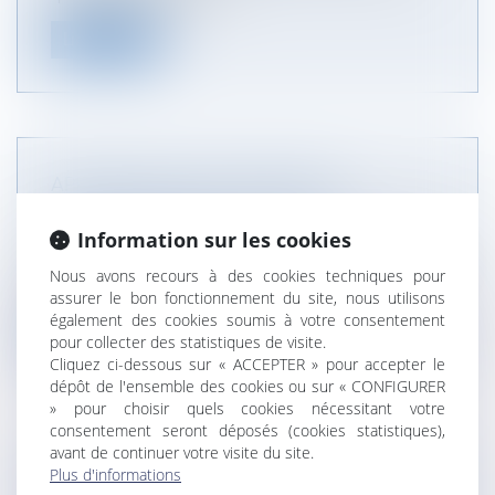
Lire la suite
APPRÉCIATION DE L’ÉTENDUE DES
VÉRIFICATIONS PAR LE NOTAIRE
Information sur les cookies
NOTAIRES
/
Immobilier
En l’espèce, un acheteur a acquis un immeuble sur
Nous avons recours à des cookies techniques pour
adjudication, dont le cahie...
assurer le bon fonctionnement du site, nous utilisons
également des cookies soumis à votre consentement
Lire la suite
pour collecter des statistiques de visite.
Cliquez ci-dessous sur « ACCEPTER » pour accepter le
dépôt de l'ensemble des cookies ou sur « CONFIGURER
» pour choisir quels cookies nécessitant votre
consentement seront déposés (cookies statistiques),
avant de continuer votre visite du site.
Plus d'informations
DIFFICULTÉ DE VERSEMENT DE LA