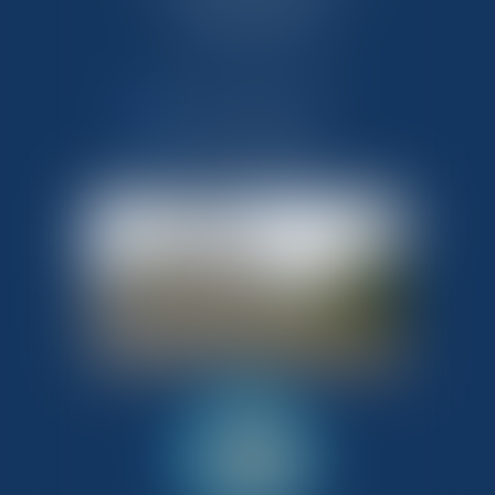
50340 LES PIEUX
Tél : 02 33 10 09 99
NOUS CONTACTER
NOUS LOCALISER