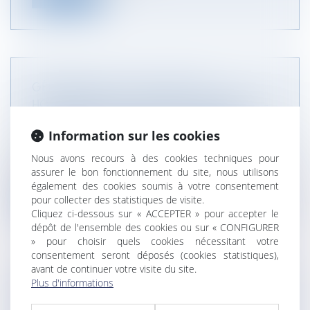
GÉNÉALOGISTE : LE CALCUL DES
HONORAIRES PEUT INCLURE L'ASSURANCE-
VIE CONCLUE AU PROFIT DES HÉRITIERS
Information sur les cookies
NOTAIRES
/
Mariage / Divorce / Filiation
L’obligation qu’a l’assureur de rechercher les
Nous avons recours à des cookies techniques pour
bénéficiaires du contrat d’ass...
assurer le bon fonctionnement du site, nous utilisons
également des cookies soumis à votre consentement
Lire la suite
pour collecter des statistiques de visite.
Cliquez ci-dessous sur « ACCEPTER » pour accepter le
dépôt de l'ensemble des cookies ou sur « CONFIGURER
» pour choisir quels cookies nécessitant votre
consentement seront déposés (cookies statistiques),
avant de continuer votre visite du site.
Plus d'informations
PRÉEMPTION ANNULÉE : L’ACQUÉREUR
INITIAL EST IRRECEVABLE À AGIR EN NULLITÉ